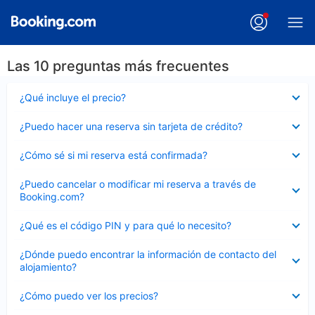
Las 10 preguntas más frecuentes
Elemento
¿Qué incluye el precio?
cerrado
Elemento
¿Puedo hacer una reserva sin tarjeta de crédito?
cerrado
Elemento
¿Cómo sé si mi reserva está confirmada?
cerrado
Elemento
¿Puedo cancelar o modificar mi reserva a través de
cerrado
Booking.com?
Elemento
¿Qué es el código PIN y para qué lo necesito?
cerrado
Elemento
¿Dónde puedo encontrar la información de contacto del
cerrado
alojamiento?
Elemento
¿Cómo puedo ver los precios?
cerrado