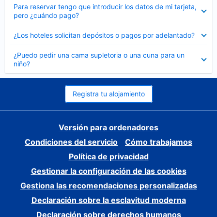
Elemento
Para reservar tengo que introducir los datos de mi tarjeta,
cerrado
pero ¿cuándo pago?
Elemento
¿Los hoteles solicitan depósitos o pagos por adelantado?
cerrado
Elemento
¿Puedo pedir una cama supletoria o una cuna para un
cerrado
niño?
Registra tu alojamiento
Versión para ordenadores
Condiciones del servicio
Cómo trabajamos
Política de privacidad
Gestionar la configuración de las cookies
Gestiona las recomendaciones personalizadas
Declaración sobre la esclavitud moderna
Declaración sobre derechos humanos