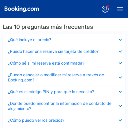
Las 10 preguntas más frecuentes
Elemento
¿Qué incluye el precio?
cerrado
Elemento
¿Puedo hacer una reserva sin tarjeta de crédito?
cerrado
Elemento
¿Cómo sé si mi reserva está confirmada?
cerrado
Elemento
¿Puedo cancelar o modificar mi reserva a través de
cerrado
Booking.com?
Elemento
¿Qué es el código PIN y para qué lo necesito?
cerrado
Elemento
¿Dónde puedo encontrar la información de contacto del
cerrado
alojamiento?
Elemento
¿Cómo puedo ver los precios?
cerrado