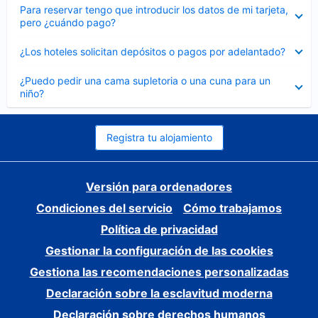
Elemento
Para reservar tengo que introducir los datos de mi tarjeta,
cerrado
pero ¿cuándo pago?
Elemento
¿Los hoteles solicitan depósitos o pagos por adelantado?
cerrado
Elemento
¿Puedo pedir una cama supletoria o una cuna para un
cerrado
niño?
Registra tu alojamiento
Versión para ordenadores
Condiciones del servicio
Cómo trabajamos
Política de privacidad
Gestionar la configuración de las cookies
Gestiona las recomendaciones personalizadas
Declaración sobre la esclavitud moderna
Declaración sobre derechos humanos