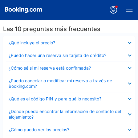
Las 10 preguntas más frecuentes
Elemento
¿Qué incluye el precio?
cerrado
Elemento
¿Puedo hacer una reserva sin tarjeta de crédito?
cerrado
Elemento
¿Cómo sé si mi reserva está confirmada?
cerrado
Elemento
¿Puedo cancelar o modificar mi reserva a través de
cerrado
Booking.com?
Elemento
¿Qué es el código PIN y para qué lo necesito?
cerrado
Elemento
¿Dónde puedo encontrar la información de contacto del
cerrado
alojamiento?
Elemento
¿Cómo puedo ver los precios?
cerrado