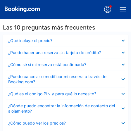
Las 10 preguntas más frecuentes
Elemento
¿Qué incluye el precio?
cerrado
Elemento
¿Puedo hacer una reserva sin tarjeta de crédito?
cerrado
Elemento
¿Cómo sé si mi reserva está confirmada?
cerrado
Elemento
¿Puedo cancelar o modificar mi reserva a través de
cerrado
Booking.com?
Elemento
¿Qué es el código PIN y para qué lo necesito?
cerrado
Elemento
¿Dónde puedo encontrar la información de contacto del
cerrado
alojamiento?
Elemento
¿Cómo puedo ver los precios?
cerrado