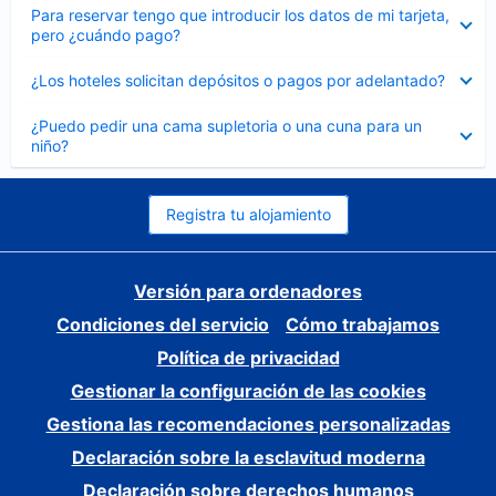
Elemento
Para reservar tengo que introducir los datos de mi tarjeta,
cerrado
pero ¿cuándo pago?
Elemento
¿Los hoteles solicitan depósitos o pagos por adelantado?
cerrado
Elemento
¿Puedo pedir una cama supletoria o una cuna para un
cerrado
niño?
Registra tu alojamiento
Versión para ordenadores
Condiciones del servicio
Cómo trabajamos
Política de privacidad
Gestionar la configuración de las cookies
Gestiona las recomendaciones personalizadas
Declaración sobre la esclavitud moderna
Declaración sobre derechos humanos