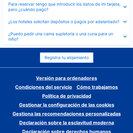
Elemento
Para reservar tengo que introducir los datos de mi tarjeta,
cerrado
pero ¿cuándo pago?
Elemento
¿Los hoteles solicitan depósitos o pagos por adelantado?
cerrado
Elemento
¿Puedo pedir una cama supletoria o una cuna para un
cerrado
niño?
Registra tu alojamiento
Versión para ordenadores
Condiciones del servicio
Cómo trabajamos
Política de privacidad
Gestionar la configuración de las cookies
Gestiona las recomendaciones personalizadas
Declaración sobre la esclavitud moderna
Declaración sobre derechos humanos