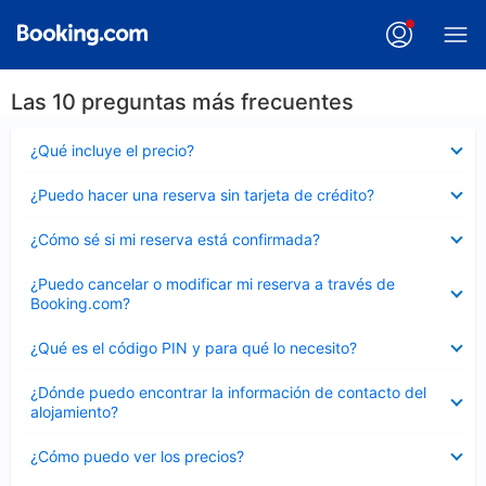
Las 10 preguntas más frecuentes
Elemento
¿Qué incluye el precio?
cerrado
Elemento
¿Puedo hacer una reserva sin tarjeta de crédito?
cerrado
Elemento
¿Cómo sé si mi reserva está confirmada?
cerrado
Elemento
¿Puedo cancelar o modificar mi reserva a través de
cerrado
Booking.com?
Elemento
¿Qué es el código PIN y para qué lo necesito?
cerrado
Elemento
¿Dónde puedo encontrar la información de contacto del
cerrado
alojamiento?
Elemento
¿Cómo puedo ver los precios?
cerrado