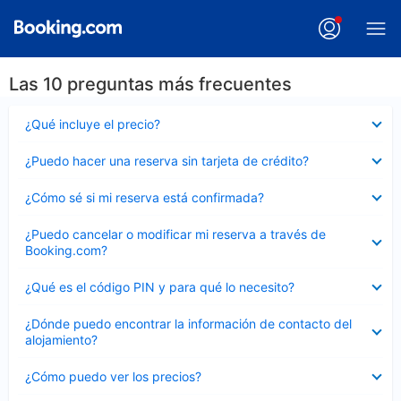
Las 10 preguntas más frecuentes
Elemento
¿Qué incluye el precio?
cerrado
Elemento
¿Puedo hacer una reserva sin tarjeta de crédito?
cerrado
Elemento
¿Cómo sé si mi reserva está confirmada?
cerrado
Elemento
¿Puedo cancelar o modificar mi reserva a través de
cerrado
Booking.com?
Elemento
¿Qué es el código PIN y para qué lo necesito?
cerrado
Elemento
¿Dónde puedo encontrar la información de contacto del
cerrado
alojamiento?
Elemento
¿Cómo puedo ver los precios?
cerrado