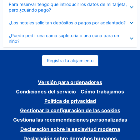
Elemento
Para reservar tengo que introducir los datos de mi tarjeta,
cerrado
pero ¿cuándo pago?
Elemento
¿Los hoteles solicitan depósitos o pagos por adelantado?
cerrado
Elemento
¿Puedo pedir una cama supletoria o una cuna para un
cerrado
niño?
Registra tu alojamiento
Versión para ordenadores
Condiciones del servicio
Cómo trabajamos
Política de privacidad
Gestionar la configuración de las cookies
Gestiona las recomendaciones personalizadas
Declaración sobre la esclavitud moderna
Declaración sobre derechos humanos