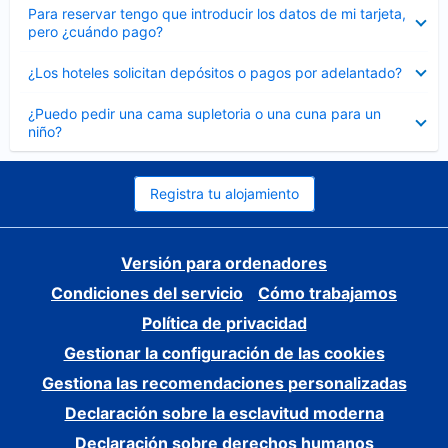
Elemento
Para reservar tengo que introducir los datos de mi tarjeta,
cerrado
pero ¿cuándo pago?
Elemento
¿Los hoteles solicitan depósitos o pagos por adelantado?
cerrado
Elemento
¿Puedo pedir una cama supletoria o una cuna para un
cerrado
niño?
Registra tu alojamiento
Versión para ordenadores
Condiciones del servicio
Cómo trabajamos
Política de privacidad
Gestionar la configuración de las cookies
Gestiona las recomendaciones personalizadas
Declaración sobre la esclavitud moderna
Declaración sobre derechos humanos