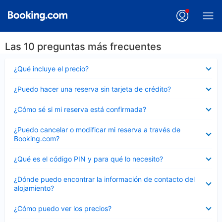
Las 10 preguntas más frecuentes
Elemento
¿Qué incluye el precio?
cerrado
Elemento
¿Puedo hacer una reserva sin tarjeta de crédito?
cerrado
Elemento
¿Cómo sé si mi reserva está confirmada?
cerrado
Elemento
¿Puedo cancelar o modificar mi reserva a través de
cerrado
Booking.com?
Elemento
¿Qué es el código PIN y para qué lo necesito?
cerrado
Elemento
¿Dónde puedo encontrar la información de contacto del
cerrado
alojamiento?
Elemento
¿Cómo puedo ver los precios?
cerrado