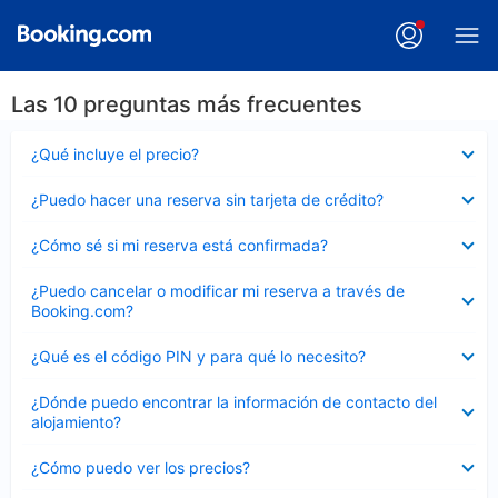
Las 10 preguntas más frecuentes
Elemento
¿Qué incluye el precio?
cerrado
Elemento
¿Puedo hacer una reserva sin tarjeta de crédito?
cerrado
Elemento
¿Cómo sé si mi reserva está confirmada?
cerrado
Elemento
¿Puedo cancelar o modificar mi reserva a través de
cerrado
Booking.com?
Elemento
¿Qué es el código PIN y para qué lo necesito?
cerrado
Elemento
¿Dónde puedo encontrar la información de contacto del
cerrado
alojamiento?
Elemento
¿Cómo puedo ver los precios?
cerrado