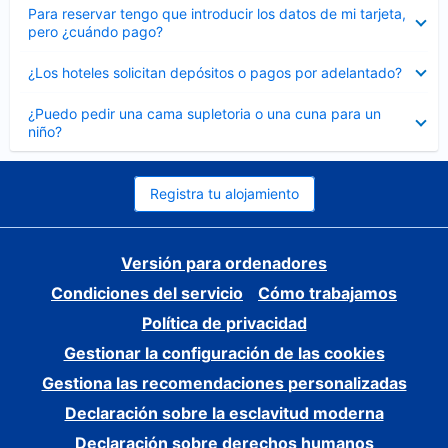
Elemento
Para reservar tengo que introducir los datos de mi tarjeta,
cerrado
pero ¿cuándo pago?
Elemento
¿Los hoteles solicitan depósitos o pagos por adelantado?
cerrado
Elemento
¿Puedo pedir una cama supletoria o una cuna para un
cerrado
niño?
Registra tu alojamiento
Versión para ordenadores
Condiciones del servicio
Cómo trabajamos
Política de privacidad
Gestionar la configuración de las cookies
Gestiona las recomendaciones personalizadas
Declaración sobre la esclavitud moderna
Declaración sobre derechos humanos