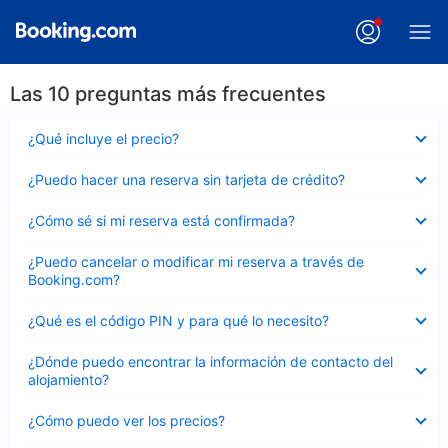
Las 10 preguntas más frecuentes
Elemento
¿Qué incluye el precio?
cerrado
Elemento
¿Puedo hacer una reserva sin tarjeta de crédito?
cerrado
Elemento
¿Cómo sé si mi reserva está confirmada?
cerrado
Elemento
¿Puedo cancelar o modificar mi reserva a través de
cerrado
Booking.com?
Elemento
¿Qué es el código PIN y para qué lo necesito?
cerrado
Elemento
¿Dónde puedo encontrar la información de contacto del
cerrado
alojamiento?
Elemento
¿Cómo puedo ver los precios?
cerrado