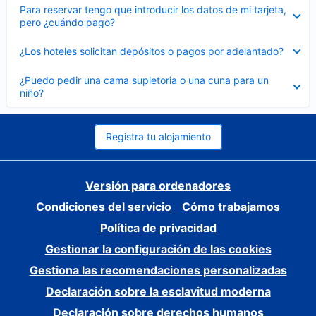
Elemento
Para reservar tengo que introducir los datos de mi tarjeta,
cerrado
pero ¿cuándo pago?
Elemento
¿Los hoteles solicitan depósitos o pagos por adelantado?
cerrado
Elemento
¿Puedo pedir una cama supletoria o una cuna para un
cerrado
niño?
Registra tu alojamiento
Versión para ordenadores
Condiciones del servicio
Cómo trabajamos
Política de privacidad
Gestionar la configuración de las cookies
Gestiona las recomendaciones personalizadas
Declaración sobre la esclavitud moderna
Declaración sobre derechos humanos