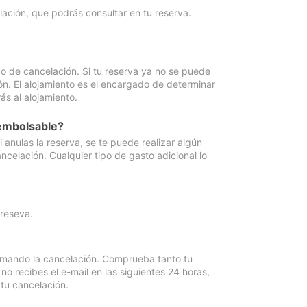
lación, que podrás consultar en tu reserva.
go de cancelación. Si tu reserva ya no se puede
ón. El alojamiento es el encargado de determinar
ás al alojamiento.
eembolsable?
anulas la reserva, se te puede realizar algún
ncelación. Cualquier tipo de gasto adicional lo
 reseva.
irmando la cancelación. Comprueba tanto tu
 recibes el e-mail en las siguientes 24 horas,
 tu cancelación.