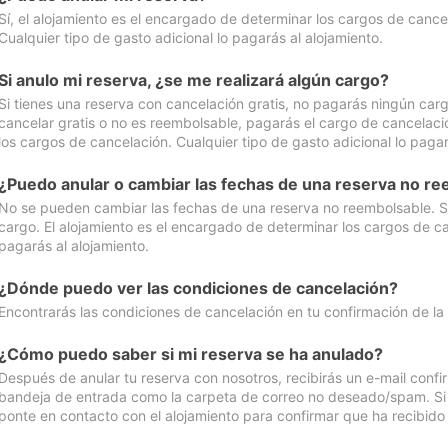
Sí, el alojamiento es el encargado de determinar los cargos de cance
Cualquier tipo de gasto adicional lo pagarás al alojamiento.
Si anulo mi reserva, ¿se me realizará algún cargo?
Si tienes una reserva con cancelación gratis, no pagarás ningún car
cancelar gratis o no es reembolsable, pagarás el cargo de cancelaci
los cargos de cancelación. Cualquier tipo de gasto adicional lo pagar
¿Puedo anular o cambiar las fechas de una reserva no r
No se pueden cambiar las fechas de una reserva no reembolsable. Si 
cargo. El alojamiento es el encargado de determinar los cargos de ca
pagarás al alojamiento.
¿Dónde puedo ver las condiciones de cancelación?
Encontrarás las condiciones de cancelación en tu confirmación de la
¿Cómo puedo saber si mi reserva se ha anulado?
Después de anular tu reserva con nosotros, recibirás un e-mail conf
bandeja de entrada como la carpeta de correo no deseado/spam. Si no
ponte en contacto con el alojamiento para confirmar que ha recibido