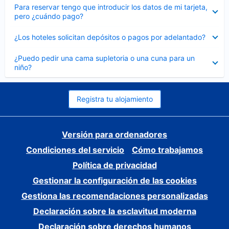
Elemento
Para reservar tengo que introducir los datos de mi tarjeta,
cerrado
pero ¿cuándo pago?
Elemento
¿Los hoteles solicitan depósitos o pagos por adelantado?
cerrado
Elemento
¿Puedo pedir una cama supletoria o una cuna para un
cerrado
niño?
Registra tu alojamiento
Versión para ordenadores
Condiciones del servicio
Cómo trabajamos
Política de privacidad
Gestionar la configuración de las cookies
Gestiona las recomendaciones personalizadas
Declaración sobre la esclavitud moderna
Declaración sobre derechos humanos