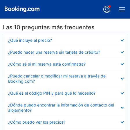
Las 10 preguntas más frecuentes
Elemento
¿Qué incluye el precio?
cerrado
Elemento
¿Puedo hacer una reserva sin tarjeta de crédito?
cerrado
Elemento
¿Cómo sé si mi reserva está confirmada?
cerrado
Elemento
¿Puedo cancelar o modificar mi reserva a través de
cerrado
Booking.com?
Elemento
¿Qué es el código PIN y para qué lo necesito?
cerrado
Elemento
¿Dónde puedo encontrar la información de contacto del
cerrado
alojamiento?
Elemento
¿Cómo puedo ver los precios?
cerrado