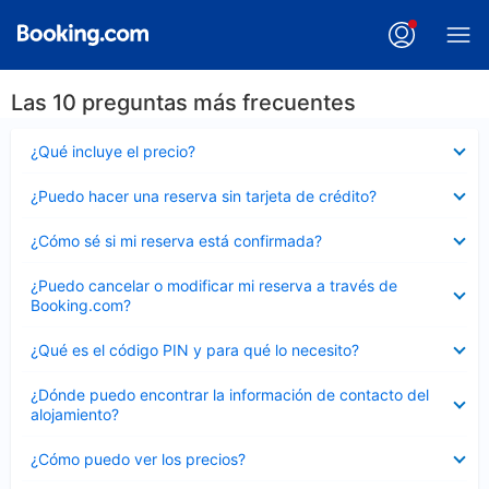
Las 10 preguntas más frecuentes
Elemento
¿Qué incluye el precio?
cerrado
Elemento
¿Puedo hacer una reserva sin tarjeta de crédito?
cerrado
Elemento
¿Cómo sé si mi reserva está confirmada?
cerrado
Elemento
¿Puedo cancelar o modificar mi reserva a través de
cerrado
Booking.com?
Elemento
¿Qué es el código PIN y para qué lo necesito?
cerrado
Elemento
¿Dónde puedo encontrar la información de contacto del
cerrado
alojamiento?
Elemento
¿Cómo puedo ver los precios?
cerrado