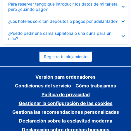
Elemento
Para reservar tengo que introducir los datos de mi tarjeta,
cerrado
pero ¿cuándo pago?
Elemento
¿Los hoteles solicitan depósitos o pagos por adelantado?
cerrado
Elemento
¿Puedo pedir una cama supletoria o una cuna para un
cerrado
niño?
Registra tu alojamiento
Versión para ordenadores
Condiciones del servicio
Cómo trabajamos
Política de privacidad
Gestionar la configuración de las cookies
Gestiona las recomendaciones personalizadas
Declaración sobre la esclavitud moderna
Declaración sobre derechos humanos