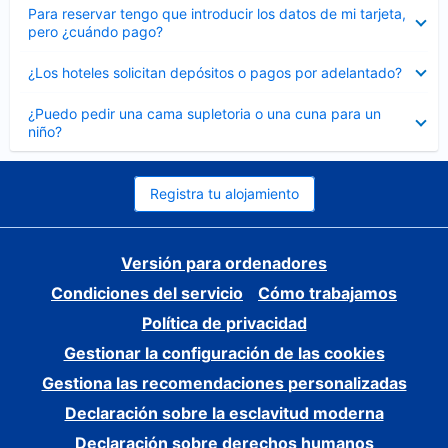
Elemento
Para reservar tengo que introducir los datos de mi tarjeta,
cerrado
pero ¿cuándo pago?
Elemento
¿Los hoteles solicitan depósitos o pagos por adelantado?
cerrado
Elemento
¿Puedo pedir una cama supletoria o una cuna para un
cerrado
niño?
Registra tu alojamiento
Versión para ordenadores
Condiciones del servicio
Cómo trabajamos
Política de privacidad
Gestionar la configuración de las cookies
Gestiona las recomendaciones personalizadas
Declaración sobre la esclavitud moderna
Declaración sobre derechos humanos