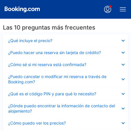
Las 10 preguntas más frecuentes
Elemento
¿Qué incluye el precio?
cerrado
Elemento
¿Puedo hacer una reserva sin tarjeta de crédito?
cerrado
Elemento
¿Cómo sé si mi reserva está confirmada?
cerrado
Elemento
¿Puedo cancelar o modificar mi reserva a través de
cerrado
Booking.com?
Elemento
¿Qué es el código PIN y para qué lo necesito?
cerrado
Elemento
¿Dónde puedo encontrar la información de contacto del
cerrado
alojamiento?
Elemento
¿Cómo puedo ver los precios?
cerrado