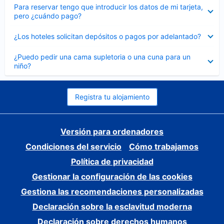
Elemento
Para reservar tengo que introducir los datos de mi tarjeta,
cerrado
pero ¿cuándo pago?
Elemento
¿Los hoteles solicitan depósitos o pagos por adelantado?
cerrado
Elemento
¿Puedo pedir una cama supletoria o una cuna para un
cerrado
niño?
Registra tu alojamiento
Versión para ordenadores
Condiciones del servicio
Cómo trabajamos
Política de privacidad
Gestionar la configuración de las cookies
Gestiona las recomendaciones personalizadas
Declaración sobre la esclavitud moderna
Declaración sobre derechos humanos