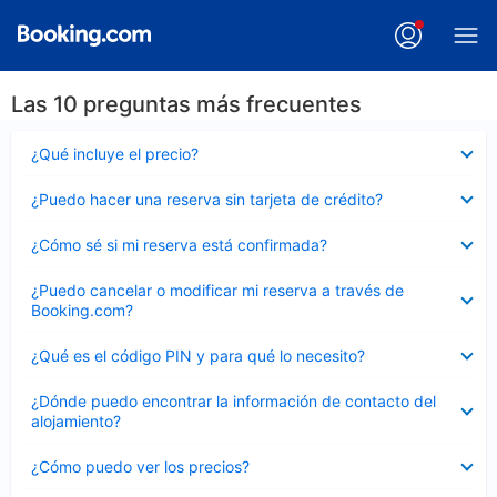
Las 10 preguntas más frecuentes
Elemento
¿Qué incluye el precio?
cerrado
Elemento
¿Puedo hacer una reserva sin tarjeta de crédito?
cerrado
Elemento
¿Cómo sé si mi reserva está confirmada?
cerrado
Elemento
¿Puedo cancelar o modificar mi reserva a través de
cerrado
Booking.com?
Elemento
¿Qué es el código PIN y para qué lo necesito?
cerrado
Elemento
¿Dónde puedo encontrar la información de contacto del
cerrado
alojamiento?
Elemento
¿Cómo puedo ver los precios?
cerrado