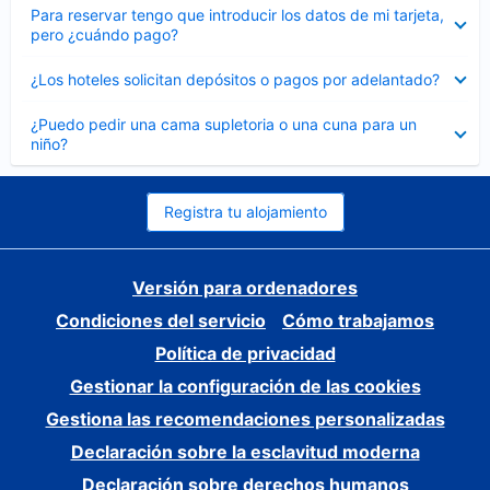
Elemento
Para reservar tengo que introducir los datos de mi tarjeta,
cerrado
pero ¿cuándo pago?
Elemento
¿Los hoteles solicitan depósitos o pagos por adelantado?
cerrado
Elemento
¿Puedo pedir una cama supletoria o una cuna para un
cerrado
niño?
Registra tu alojamiento
Versión para ordenadores
Condiciones del servicio
Cómo trabajamos
Política de privacidad
Gestionar la configuración de las cookies
Gestiona las recomendaciones personalizadas
Declaración sobre la esclavitud moderna
Declaración sobre derechos humanos