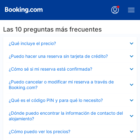
Las 10 preguntas más frecuentes
Elemento
¿Qué incluye el precio?
cerrado
Elemento
¿Puedo hacer una reserva sin tarjeta de crédito?
cerrado
Elemento
¿Cómo sé si mi reserva está confirmada?
cerrado
Elemento
¿Puedo cancelar o modificar mi reserva a través de
cerrado
Booking.com?
Elemento
¿Qué es el código PIN y para qué lo necesito?
cerrado
Elemento
¿Dónde puedo encontrar la información de contacto del
cerrado
alojamiento?
Elemento
¿Cómo puedo ver los precios?
cerrado