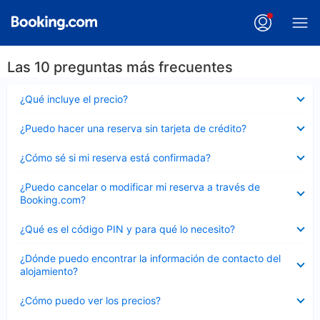
Las 10 preguntas más frecuentes
Elemento
¿Qué incluye el precio?
cerrado
Elemento
¿Puedo hacer una reserva sin tarjeta de crédito?
cerrado
Elemento
¿Cómo sé si mi reserva está confirmada?
cerrado
Elemento
¿Puedo cancelar o modificar mi reserva a través de
cerrado
Booking.com?
Elemento
¿Qué es el código PIN y para qué lo necesito?
cerrado
Elemento
¿Dónde puedo encontrar la información de contacto del
cerrado
alojamiento?
Elemento
¿Cómo puedo ver los precios?
cerrado