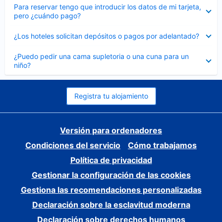
Elemento
Para reservar tengo que introducir los datos de mi tarjeta,
cerrado
pero ¿cuándo pago?
Elemento
¿Los hoteles solicitan depósitos o pagos por adelantado?
cerrado
Elemento
¿Puedo pedir una cama supletoria o una cuna para un
cerrado
niño?
Registra tu alojamiento
Versión para ordenadores
Condiciones del servicio
Cómo trabajamos
Política de privacidad
Gestionar la configuración de las cookies
Gestiona las recomendaciones personalizadas
Declaración sobre la esclavitud moderna
Declaración sobre derechos humanos