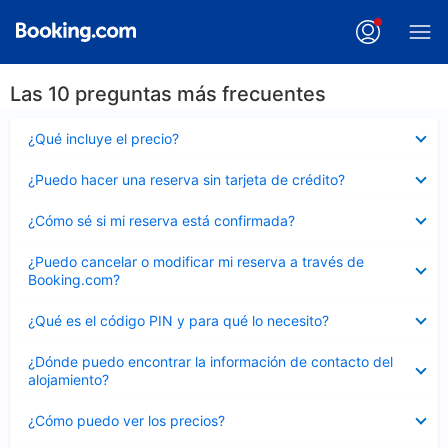
Las 10 preguntas más frecuentes
Elemento
¿Qué incluye el precio?
cerrado
Elemento
¿Puedo hacer una reserva sin tarjeta de crédito?
cerrado
Elemento
¿Cómo sé si mi reserva está confirmada?
cerrado
Elemento
¿Puedo cancelar o modificar mi reserva a través de
cerrado
Booking.com?
Elemento
¿Qué es el código PIN y para qué lo necesito?
cerrado
Elemento
¿Dónde puedo encontrar la información de contacto del
cerrado
alojamiento?
Elemento
¿Cómo puedo ver los precios?
cerrado