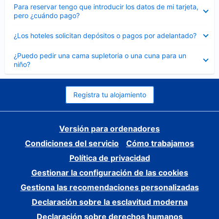
Elemento
Para reservar tengo que introducir los datos de mi tarjeta,
cerrado
pero ¿cuándo pago?
Elemento
¿Los hoteles solicitan depósitos o pagos por adelantado?
cerrado
Elemento
¿Puedo pedir una cama supletoria o una cuna para un
cerrado
niño?
Registra tu alojamiento
Versión para ordenadores
Condiciones del servicio
Cómo trabajamos
Política de privacidad
Gestionar la configuración de las cookies
Gestiona las recomendaciones personalizadas
Declaración sobre la esclavitud moderna
Declaración sobre derechos humanos