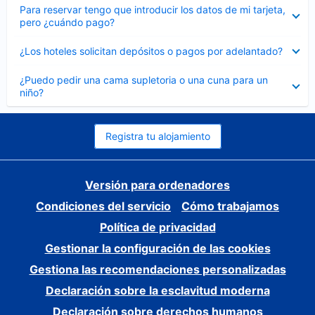
Elemento
Para reservar tengo que introducir los datos de mi tarjeta,
cerrado
pero ¿cuándo pago?
Elemento
¿Los hoteles solicitan depósitos o pagos por adelantado?
cerrado
Elemento
¿Puedo pedir una cama supletoria o una cuna para un
cerrado
niño?
Registra tu alojamiento
Versión para ordenadores
Condiciones del servicio
Cómo trabajamos
Política de privacidad
Gestionar la configuración de las cookies
Gestiona las recomendaciones personalizadas
Declaración sobre la esclavitud moderna
Declaración sobre derechos humanos