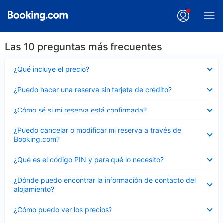
Las 10 preguntas más frecuentes
Elemento
¿Qué incluye el precio?
cerrado
Elemento
¿Puedo hacer una reserva sin tarjeta de crédito?
cerrado
Elemento
¿Cómo sé si mi reserva está confirmada?
cerrado
Elemento
¿Puedo cancelar o modificar mi reserva a través de
cerrado
Booking.com?
Elemento
¿Qué es el código PIN y para qué lo necesito?
cerrado
Elemento
¿Dónde puedo encontrar la información de contacto del
cerrado
alojamiento?
Elemento
¿Cómo puedo ver los precios?
cerrado