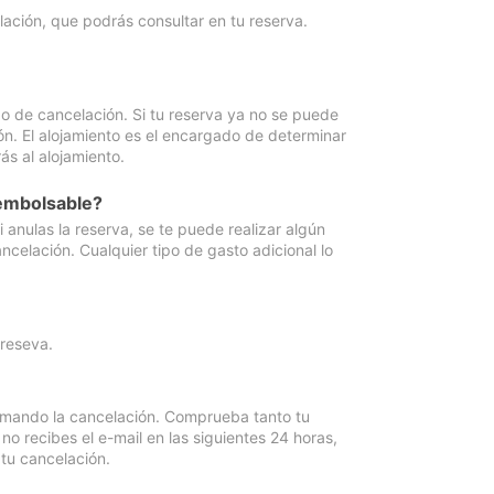
lación, que podrás consultar en tu reserva.
go de cancelación. Si tu reserva ya no se puede
ón. El alojamiento es el encargado de determinar
ás al alojamiento.
eembolsable?
anulas la reserva, se te puede realizar algún
ncelación. Cualquier tipo de gasto adicional lo
 reseva.
irmando la cancelación. Comprueba tanto tu
 recibes el e-mail en las siguientes 24 horas,
 tu cancelación.