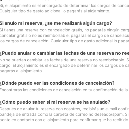
Sí, el alojamiento es el encargado de determinar los cargos de cance
Cualquier tipo de gasto adicional lo pagarás al alojamiento.
Si anulo mi reserva, ¿se me realizará algún cargo?
Si tienes una reserva con cancelación gratis, no pagarás ningún car
cancelar gratis o no es reembolsable, pagarás el cargo de cancelaci
los cargos de cancelación. Cualquier tipo de gasto adicional lo pagar
¿Puedo anular o cambiar las fechas de una reserva no r
No se pueden cambiar las fechas de una reserva no reembolsable. Si 
cargo. El alojamiento es el encargado de determinar los cargos de ca
pagarás al alojamiento.
¿Dónde puedo ver las condiciones de cancelación?
Encontrarás las condiciones de cancelación en tu confirmación de la
¿Cómo puedo saber si mi reserva se ha anulado?
Después de anular tu reserva con nosotros, recibirás un e-mail conf
bandeja de entrada como la carpeta de correo no deseado/spam. Si no
ponte en contacto con el alojamiento para confirmar que ha recibido