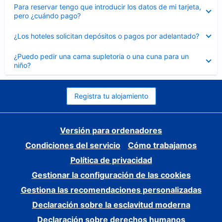
Elemento
Para reservar tengo que introducir los datos de mi tarjeta,
cerrado
pero ¿cuándo pago?
Elemento
¿Los hoteles solicitan depósitos o pagos por adelantado?
cerrado
Elemento
¿Puedo pedir una cama supletoria o una cuna para un
cerrado
niño?
Registra tu alojamiento
Versión para ordenadores
Condiciones del servicio
Cómo trabajamos
Política de privacidad
Gestionar la configuración de las cookies
Gestiona las recomendaciones personalizadas
Declaración sobre la esclavitud moderna
Declaración sobre derechos humanos