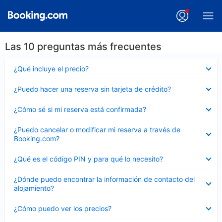
Las 10 preguntas más frecuentes
Elemento
¿Qué incluye el precio?
cerrado
Elemento
¿Puedo hacer una reserva sin tarjeta de crédito?
cerrado
Elemento
¿Cómo sé si mi reserva está confirmada?
cerrado
Elemento
¿Puedo cancelar o modificar mi reserva a través de
cerrado
Booking.com?
Elemento
¿Qué es el código PIN y para qué lo necesito?
cerrado
Elemento
¿Dónde puedo encontrar la información de contacto del
cerrado
alojamiento?
Elemento
¿Cómo puedo ver los precios?
cerrado