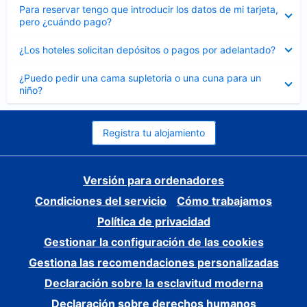
Elemento
Para reservar tengo que introducir los datos de mi tarjeta,
cerrado
pero ¿cuándo pago?
Elemento
¿Los hoteles solicitan depósitos o pagos por adelantado?
cerrado
Elemento
¿Puedo pedir una cama supletoria o una cuna para un
cerrado
niño?
Registra tu alojamiento
Versión para ordenadores
Condiciones del servicio
Cómo trabajamos
Política de privacidad
Gestionar la configuración de las cookies
Gestiona las recomendaciones personalizadas
Declaración sobre la esclavitud moderna
Declaración sobre derechos humanos