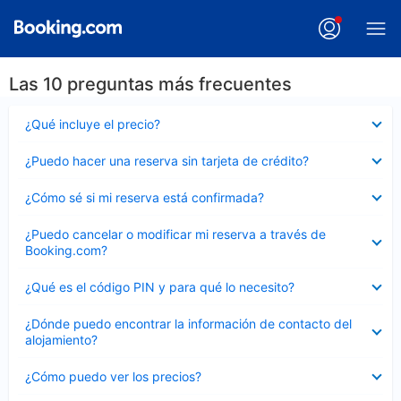
Las 10 preguntas más frecuentes
Elemento
¿Qué incluye el precio?
cerrado
Elemento
¿Puedo hacer una reserva sin tarjeta de crédito?
cerrado
Elemento
¿Cómo sé si mi reserva está confirmada?
cerrado
Elemento
¿Puedo cancelar o modificar mi reserva a través de
cerrado
Booking.com?
Elemento
¿Qué es el código PIN y para qué lo necesito?
cerrado
Elemento
¿Dónde puedo encontrar la información de contacto del
cerrado
alojamiento?
Elemento
¿Cómo puedo ver los precios?
cerrado