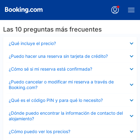
Las 10 preguntas más frecuentes
Elemento
¿Qué incluye el precio?
cerrado
Elemento
¿Puedo hacer una reserva sin tarjeta de crédito?
cerrado
Elemento
¿Cómo sé si mi reserva está confirmada?
cerrado
Elemento
¿Puedo cancelar o modificar mi reserva a través de
cerrado
Booking.com?
Elemento
¿Qué es el código PIN y para qué lo necesito?
cerrado
Elemento
¿Dónde puedo encontrar la información de contacto del
cerrado
alojamiento?
Elemento
¿Cómo puedo ver los precios?
cerrado