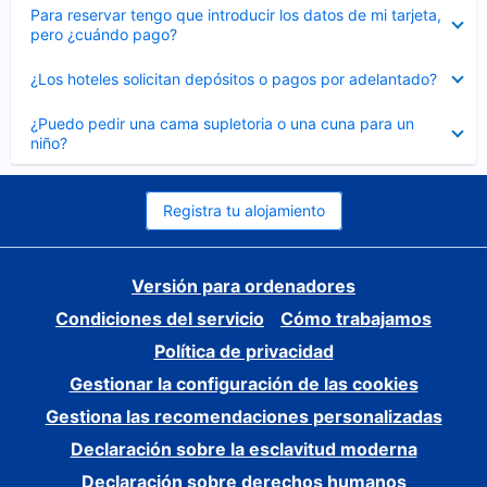
Elemento
Para reservar tengo que introducir los datos de mi tarjeta,
cerrado
pero ¿cuándo pago?
Elemento
¿Los hoteles solicitan depósitos o pagos por adelantado?
cerrado
Elemento
¿Puedo pedir una cama supletoria o una cuna para un
cerrado
niño?
Registra tu alojamiento
Versión para ordenadores
Condiciones del servicio
Cómo trabajamos
Política de privacidad
Gestionar la configuración de las cookies
Gestiona las recomendaciones personalizadas
Declaración sobre la esclavitud moderna
Declaración sobre derechos humanos