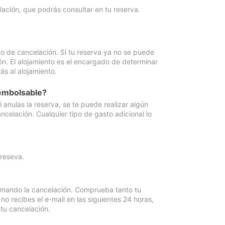
lación, que podrás consultar en tu reserva.
go de cancelación. Si tu reserva ya no se puede
ón. El alojamiento es el encargado de determinar
ás al alojamiento.
eembolsable?
anulas la reserva, se te puede realizar algún
ncelación. Cualquier tipo de gasto adicional lo
 reseva.
irmando la cancelación. Comprueba tanto tu
 recibes el e-mail en las siguientes 24 horas,
 tu cancelación.