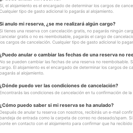
Sí, el alojamiento es el encargado de determinar los cargos de cance
Cualquier tipo de gasto adicional lo pagarás al alojamiento.
Si anulo mi reserva, ¿se me realizará algún cargo?
Si tienes una reserva con cancelación gratis, no pagarás ningún car
cancelar gratis o no es reembolsable, pagarás el cargo de cancelaci
los cargos de cancelación. Cualquier tipo de gasto adicional lo pagar
¿Puedo anular o cambiar las fechas de una reserva no r
No se pueden cambiar las fechas de una reserva no reembolsable. Si 
cargo. El alojamiento es el encargado de determinar los cargos de ca
pagarás al alojamiento.
¿Dónde puedo ver las condiciones de cancelación?
Encontrarás las condiciones de cancelación en tu confirmación de la
¿Cómo puedo saber si mi reserva se ha anulado?
Después de anular tu reserva con nosotros, recibirás un e-mail conf
bandeja de entrada como la carpeta de correo no deseado/spam. Si no
ponte en contacto con el alojamiento para confirmar que ha recibido