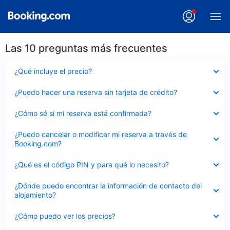
Las 10 preguntas más frecuentes
Elemento
¿Qué incluye el precio?
cerrado
Elemento
¿Puedo hacer una reserva sin tarjeta de crédito?
cerrado
Elemento
¿Cómo sé si mi reserva está confirmada?
cerrado
Elemento
¿Puedo cancelar o modificar mi reserva a través de
cerrado
Booking.com?
Elemento
¿Qué es el código PIN y para qué lo necesito?
cerrado
Elemento
¿Dónde puedo encontrar la información de contacto del
cerrado
alojamiento?
Elemento
¿Cómo puedo ver los precios?
cerrado