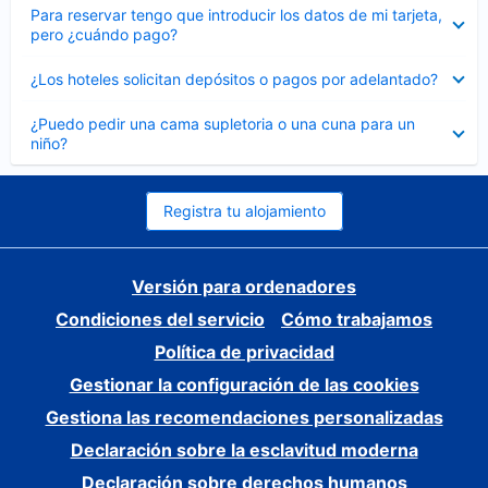
Elemento
Para reservar tengo que introducir los datos de mi tarjeta,
cerrado
pero ¿cuándo pago?
Elemento
¿Los hoteles solicitan depósitos o pagos por adelantado?
cerrado
Elemento
¿Puedo pedir una cama supletoria o una cuna para un
cerrado
niño?
Registra tu alojamiento
Versión para ordenadores
Condiciones del servicio
Cómo trabajamos
Política de privacidad
Gestionar la configuración de las cookies
Gestiona las recomendaciones personalizadas
Declaración sobre la esclavitud moderna
Declaración sobre derechos humanos