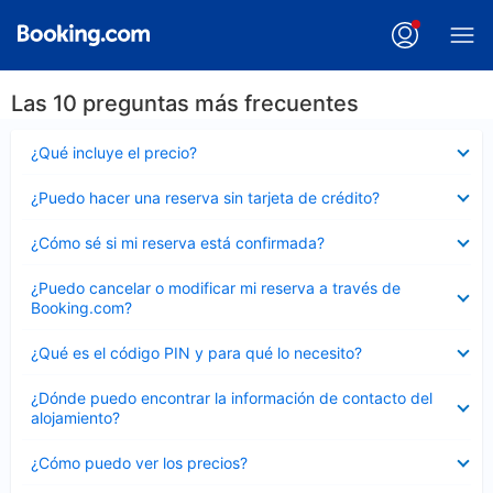
Las 10 preguntas más frecuentes
Elemento
¿Qué incluye el precio?
cerrado
Elemento
¿Puedo hacer una reserva sin tarjeta de crédito?
cerrado
Elemento
¿Cómo sé si mi reserva está confirmada?
cerrado
Elemento
¿Puedo cancelar o modificar mi reserva a través de
cerrado
Booking.com?
Elemento
¿Qué es el código PIN y para qué lo necesito?
cerrado
Elemento
¿Dónde puedo encontrar la información de contacto del
cerrado
alojamiento?
Elemento
¿Cómo puedo ver los precios?
cerrado