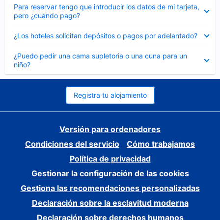
Elemento
Para reservar tengo que introducir los datos de mi tarjeta,
cerrado
pero ¿cuándo pago?
Elemento
¿Los hoteles solicitan depósitos o pagos por adelantado?
cerrado
Elemento
¿Puedo pedir una cama supletoria o una cuna para un
cerrado
niño?
Registra tu alojamiento
Versión para ordenadores
Condiciones del servicio
Cómo trabajamos
Política de privacidad
Gestionar la configuración de las cookies
Gestiona las recomendaciones personalizadas
Declaración sobre la esclavitud moderna
Declaración sobre derechos humanos