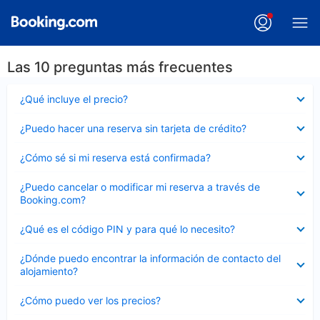
Las 10 preguntas más frecuentes
Elemento
¿Qué incluye el precio?
cerrado
Elemento
¿Puedo hacer una reserva sin tarjeta de crédito?
cerrado
Elemento
¿Cómo sé si mi reserva está confirmada?
cerrado
Elemento
¿Puedo cancelar o modificar mi reserva a través de
cerrado
Booking.com?
Elemento
¿Qué es el código PIN y para qué lo necesito?
cerrado
Elemento
¿Dónde puedo encontrar la información de contacto del
cerrado
alojamiento?
Elemento
¿Cómo puedo ver los precios?
cerrado