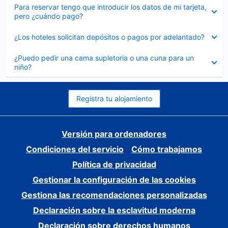
Elemento
Para reservar tengo que introducir los datos de mi tarjeta,
cerrado
pero ¿cuándo pago?
Elemento
¿Los hoteles solicitan depósitos o pagos por adelantado?
cerrado
Elemento
¿Puedo pedir una cama supletoria o una cuna para un
cerrado
niño?
Registra tu alojamiento
Versión para ordenadores
Condiciones del servicio
Cómo trabajamos
Política de privacidad
Gestionar la configuración de las cookies
Gestiona las recomendaciones personalizadas
Declaración sobre la esclavitud moderna
Declaración sobre derechos humanos