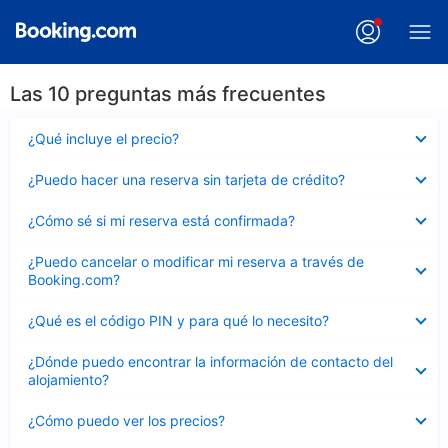
Las 10 preguntas más frecuentes
Elemento
¿Qué incluye el precio?
cerrado
Elemento
¿Puedo hacer una reserva sin tarjeta de crédito?
cerrado
Elemento
¿Cómo sé si mi reserva está confirmada?
cerrado
Elemento
¿Puedo cancelar o modificar mi reserva a través de
cerrado
Booking.com?
Elemento
¿Qué es el código PIN y para qué lo necesito?
cerrado
Elemento
¿Dónde puedo encontrar la información de contacto del
cerrado
alojamiento?
Elemento
¿Cómo puedo ver los precios?
cerrado