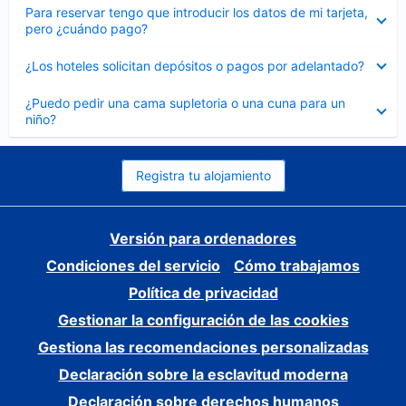
Elemento
Para reservar tengo que introducir los datos de mi tarjeta,
cerrado
pero ¿cuándo pago?
Elemento
¿Los hoteles solicitan depósitos o pagos por adelantado?
cerrado
Elemento
¿Puedo pedir una cama supletoria o una cuna para un
cerrado
niño?
Registra tu alojamiento
Versión para ordenadores
Condiciones del servicio
Cómo trabajamos
Política de privacidad
Gestionar la configuración de las cookies
Gestiona las recomendaciones personalizadas
Declaración sobre la esclavitud moderna
Declaración sobre derechos humanos