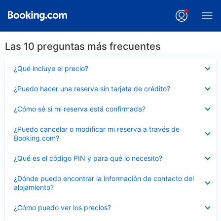
Las 10 preguntas más frecuentes
Elemento
¿Qué incluye el precio?
cerrado
Elemento
¿Puedo hacer una reserva sin tarjeta de crédito?
cerrado
Elemento
¿Cómo sé si mi reserva está confirmada?
cerrado
Elemento
¿Puedo cancelar o modificar mi reserva a través de
cerrado
Booking.com?
Elemento
¿Qué es el código PIN y para qué lo necesito?
cerrado
Elemento
¿Dónde puedo encontrar la información de contacto del
cerrado
alojamiento?
Elemento
¿Cómo puedo ver los precios?
cerrado