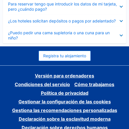
Elemento
Para reservar tengo que introducir los datos de mi tarjeta,
cerrado
pero ¿cuándo pago?
Elemento
¿Los hoteles solicitan depósitos o pagos por adelantado?
cerrado
Elemento
¿Puedo pedir una cama supletoria o una cuna para un
cerrado
niño?
Registra tu alojamiento
Versión para ordenadores
Condiciones del servicio
Cómo trabajamos
Política de privacidad
Gestionar la configuración de las cookies
Gestiona las recomendaciones personalizadas
Declaración sobre la esclavitud moderna
Declaración sobre derechos humanos