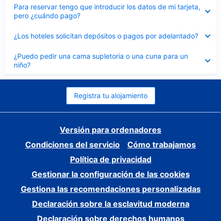
Elemento
Para reservar tengo que introducir los datos de mi tarjeta,
cerrado
pero ¿cuándo pago?
Elemento
¿Los hoteles solicitan depósitos o pagos por adelantado?
cerrado
Elemento
¿Puedo pedir una cama supletoria o una cuna para un
cerrado
niño?
Registra tu alojamiento
Versión para ordenadores
Condiciones del servicio
Cómo trabajamos
Política de privacidad
Gestionar la configuración de las cookies
Gestiona las recomendaciones personalizadas
Declaración sobre la esclavitud moderna
Declaración sobre derechos humanos