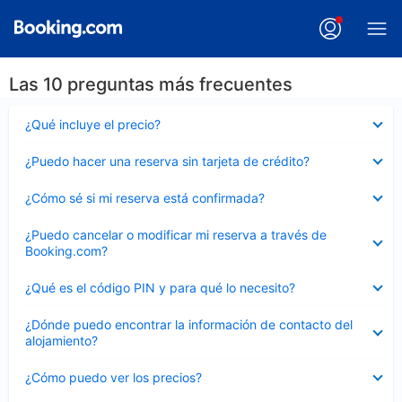
Las 10 preguntas más frecuentes
Elemento
¿Qué incluye el precio?
cerrado
Elemento
¿Puedo hacer una reserva sin tarjeta de crédito?
cerrado
Elemento
¿Cómo sé si mi reserva está confirmada?
cerrado
Elemento
¿Puedo cancelar o modificar mi reserva a través de
cerrado
Booking.com?
Elemento
¿Qué es el código PIN y para qué lo necesito?
cerrado
Elemento
¿Dónde puedo encontrar la información de contacto del
cerrado
alojamiento?
Elemento
¿Cómo puedo ver los precios?
cerrado