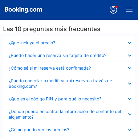
Las 10 preguntas más frecuentes
Elemento
¿Qué incluye el precio?
cerrado
Elemento
¿Puedo hacer una reserva sin tarjeta de crédito?
cerrado
Elemento
¿Cómo sé si mi reserva está confirmada?
cerrado
Elemento
¿Puedo cancelar o modificar mi reserva a través de
cerrado
Booking.com?
Elemento
¿Qué es el código PIN y para qué lo necesito?
cerrado
Elemento
¿Dónde puedo encontrar la información de contacto del
cerrado
alojamiento?
Elemento
¿Cómo puedo ver los precios?
cerrado