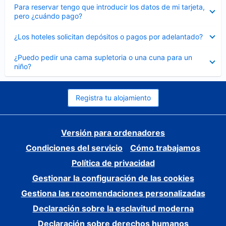
Elemento
Para reservar tengo que introducir los datos de mi tarjeta,
cerrado
pero ¿cuándo pago?
Elemento
¿Los hoteles solicitan depósitos o pagos por adelantado?
cerrado
Elemento
¿Puedo pedir una cama supletoria o una cuna para un
cerrado
niño?
Registra tu alojamiento
Versión para ordenadores
Condiciones del servicio
Cómo trabajamos
Política de privacidad
Gestionar la configuración de las cookies
Gestiona las recomendaciones personalizadas
Declaración sobre la esclavitud moderna
Declaración sobre derechos humanos