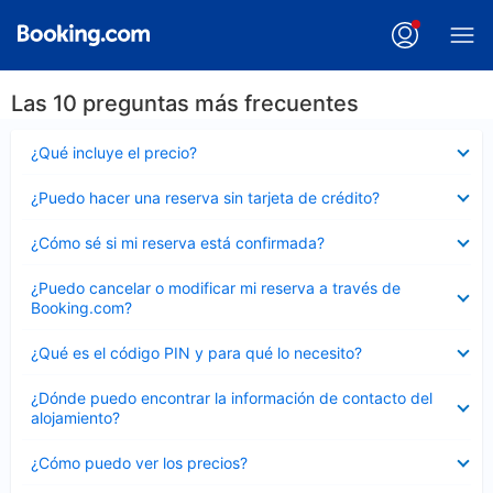
Las 10 preguntas más frecuentes
Elemento
¿Qué incluye el precio?
cerrado
Elemento
¿Puedo hacer una reserva sin tarjeta de crédito?
cerrado
Elemento
¿Cómo sé si mi reserva está confirmada?
cerrado
Elemento
¿Puedo cancelar o modificar mi reserva a través de
cerrado
Booking.com?
Elemento
¿Qué es el código PIN y para qué lo necesito?
cerrado
Elemento
¿Dónde puedo encontrar la información de contacto del
cerrado
alojamiento?
Elemento
¿Cómo puedo ver los precios?
cerrado