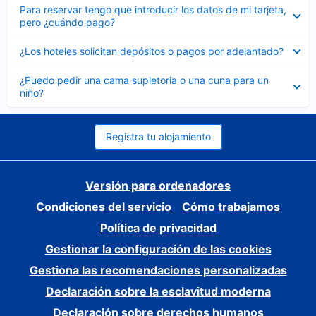
Elemento
Para reservar tengo que introducir los datos de mi tarjeta,
cerrado
pero ¿cuándo pago?
Elemento
¿Los hoteles solicitan depósitos o pagos por adelantado?
cerrado
Elemento
¿Puedo pedir una cama supletoria o una cuna para un
cerrado
niño?
Registra tu alojamiento
Versión para ordenadores
Condiciones del servicio
Cómo trabajamos
Política de privacidad
Gestionar la configuración de las cookies
Gestiona las recomendaciones personalizadas
Declaración sobre la esclavitud moderna
Declaración sobre derechos humanos