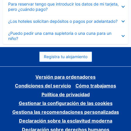
Elemento
Para reservar tengo que introducir los datos de mi tarjeta,
cerrado
pero ¿cuándo pago?
Elemento
¿Los hoteles solicitan depósitos o pagos por adelantado?
cerrado
Elemento
¿Puedo pedir una cama supletoria o una cuna para un
cerrado
niño?
Registra tu alojamiento
Versión para ordenadores
Condiciones del servicio
Cómo trabajamos
Política de privacidad
Gestionar la configuración de las cookies
Gestiona las recomendaciones personalizadas
Declaración sobre la esclavitud moderna
Declaración sobre derechos humanos