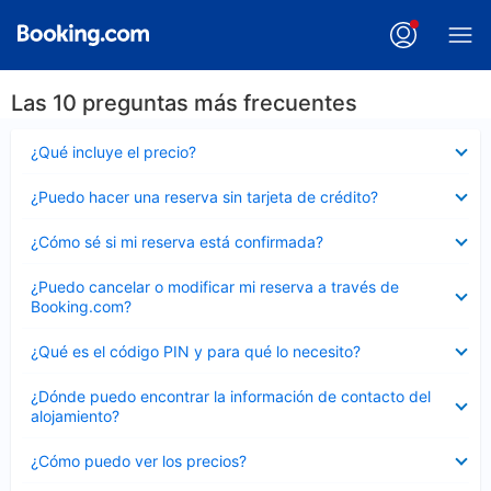
Las 10 preguntas más frecuentes
Elemento
¿Qué incluye el precio?
cerrado
Elemento
¿Puedo hacer una reserva sin tarjeta de crédito?
cerrado
Elemento
¿Cómo sé si mi reserva está confirmada?
cerrado
Elemento
¿Puedo cancelar o modificar mi reserva a través de
cerrado
Booking.com?
Elemento
¿Qué es el código PIN y para qué lo necesito?
cerrado
Elemento
¿Dónde puedo encontrar la información de contacto del
cerrado
alojamiento?
Elemento
¿Cómo puedo ver los precios?
cerrado