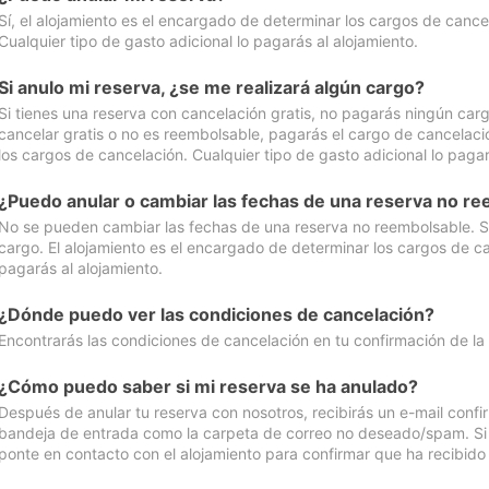
Sí, el alojamiento es el encargado de determinar los cargos de cance
Cualquier tipo de gasto adicional lo pagarás al alojamiento.
Si anulo mi reserva, ¿se me realizará algún cargo?
Si tienes una reserva con cancelación gratis, no pagarás ningún car
cancelar gratis o no es reembolsable, pagarás el cargo de cancelaci
los cargos de cancelación. Cualquier tipo de gasto adicional lo pagar
¿Puedo anular o cambiar las fechas de una reserva no r
No se pueden cambiar las fechas de una reserva no reembolsable. Si 
cargo. El alojamiento es el encargado de determinar los cargos de ca
pagarás al alojamiento.
¿Dónde puedo ver las condiciones de cancelación?
Encontrarás las condiciones de cancelación en tu confirmación de la
¿Cómo puedo saber si mi reserva se ha anulado?
Después de anular tu reserva con nosotros, recibirás un e-mail conf
bandeja de entrada como la carpeta de correo no deseado/spam. Si no
ponte en contacto con el alojamiento para confirmar que ha recibido