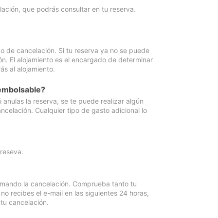
lación, que podrás consultar en tu reserva.
go de cancelación. Si tu reserva ya no se puede
ón. El alojamiento es el encargado de determinar
ás al alojamiento.
eembolsable?
anulas la reserva, se te puede realizar algún
ncelación. Cualquier tipo de gasto adicional lo
 reseva.
irmando la cancelación. Comprueba tanto tu
 recibes el e-mail en las siguientes 24 horas,
 tu cancelación.