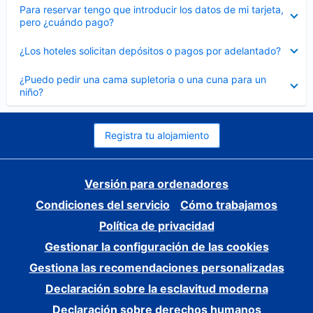
Elemento
Para reservar tengo que introducir los datos de mi tarjeta,
cerrado
pero ¿cuándo pago?
Elemento
¿Los hoteles solicitan depósitos o pagos por adelantado?
cerrado
Elemento
¿Puedo pedir una cama supletoria o una cuna para un
cerrado
niño?
Registra tu alojamiento
Versión para ordenadores
Condiciones del servicio
Cómo trabajamos
Política de privacidad
Gestionar la configuración de las cookies
Gestiona las recomendaciones personalizadas
Declaración sobre la esclavitud moderna
Declaración sobre derechos humanos