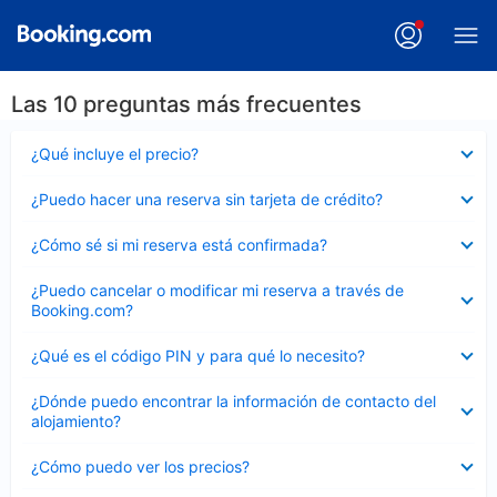
Las 10 preguntas más frecuentes
Elemento
¿Qué incluye el precio?
cerrado
Elemento
¿Puedo hacer una reserva sin tarjeta de crédito?
cerrado
Elemento
¿Cómo sé si mi reserva está confirmada?
cerrado
Elemento
¿Puedo cancelar o modificar mi reserva a través de
cerrado
Booking.com?
Elemento
¿Qué es el código PIN y para qué lo necesito?
cerrado
Elemento
¿Dónde puedo encontrar la información de contacto del
cerrado
alojamiento?
Elemento
¿Cómo puedo ver los precios?
cerrado