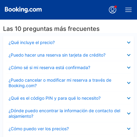
Las 10 preguntas más frecuentes
Elemento
¿Qué incluye el precio?
cerrado
Elemento
¿Puedo hacer una reserva sin tarjeta de crédito?
cerrado
Elemento
¿Cómo sé si mi reserva está confirmada?
cerrado
Elemento
¿Puedo cancelar o modificar mi reserva a través de
cerrado
Booking.com?
Elemento
¿Qué es el código PIN y para qué lo necesito?
cerrado
Elemento
¿Dónde puedo encontrar la información de contacto del
cerrado
alojamiento?
Elemento
¿Cómo puedo ver los precios?
cerrado