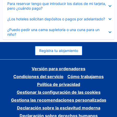
Elemento
Para reservar tengo que introducir los datos de mi tarjeta,
cerrado
pero ¿cuándo pago?
Elemento
¿Los hoteles solicitan depósitos o pagos por adelantado?
cerrado
Elemento
¿Puedo pedir una cama supletoria o una cuna para un
cerrado
niño?
Registra tu alojamiento
Versión para ordenadores
Condiciones del servicio
Cómo trabajamos
Política de privacidad
Gestionar la configuración de las cookies
Gestiona las recomendaciones personalizadas
Declaración sobre la esclavitud moderna
Declaración sobre derechos humanos