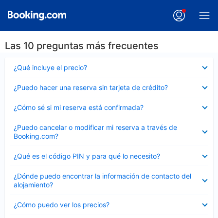
Las 10 preguntas más frecuentes
Elemento
¿Qué incluye el precio?
cerrado
Elemento
¿Puedo hacer una reserva sin tarjeta de crédito?
cerrado
Elemento
¿Cómo sé si mi reserva está confirmada?
cerrado
Elemento
¿Puedo cancelar o modificar mi reserva a través de
cerrado
Booking.com?
Elemento
¿Qué es el código PIN y para qué lo necesito?
cerrado
Elemento
¿Dónde puedo encontrar la información de contacto del
cerrado
alojamiento?
Elemento
¿Cómo puedo ver los precios?
cerrado