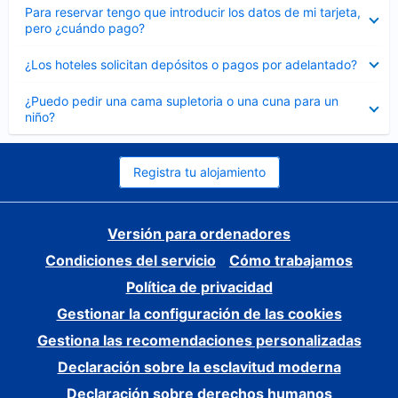
Elemento
Para reservar tengo que introducir los datos de mi tarjeta,
cerrado
pero ¿cuándo pago?
Elemento
¿Los hoteles solicitan depósitos o pagos por adelantado?
cerrado
Elemento
¿Puedo pedir una cama supletoria o una cuna para un
cerrado
niño?
Registra tu alojamiento
Versión para ordenadores
Condiciones del servicio
Cómo trabajamos
Política de privacidad
Gestionar la configuración de las cookies
Gestiona las recomendaciones personalizadas
Declaración sobre la esclavitud moderna
Declaración sobre derechos humanos