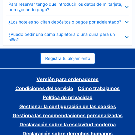
Elemento
Para reservar tengo que introducir los datos de mi tarjeta,
cerrado
pero ¿cuándo pago?
Elemento
¿Los hoteles solicitan depósitos o pagos por adelantado?
cerrado
Elemento
¿Puedo pedir una cama supletoria o una cuna para un
cerrado
niño?
Registra tu alojamiento
Versión para ordenadores
Condiciones del servicio
Cómo trabajamos
Política de privacidad
Gestionar la configuración de las cookies
Gestiona las recomendaciones personalizadas
Declaración sobre la esclavitud moderna
Declaración sobre derechos humanos