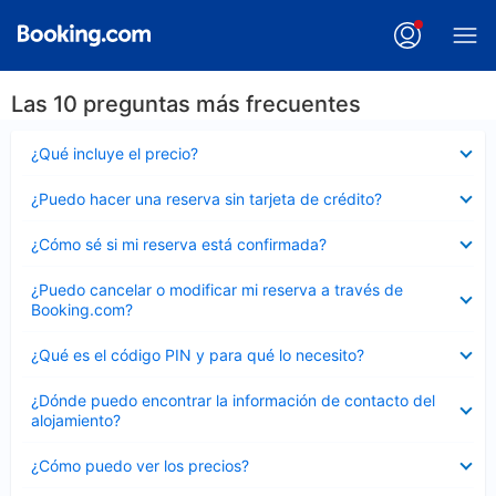
Las 10 preguntas más frecuentes
Elemento
¿Qué incluye el precio?
cerrado
Elemento
¿Puedo hacer una reserva sin tarjeta de crédito?
cerrado
Elemento
¿Cómo sé si mi reserva está confirmada?
cerrado
Elemento
¿Puedo cancelar o modificar mi reserva a través de
cerrado
Booking.com?
Elemento
¿Qué es el código PIN y para qué lo necesito?
cerrado
Elemento
¿Dónde puedo encontrar la información de contacto del
cerrado
alojamiento?
Elemento
¿Cómo puedo ver los precios?
cerrado