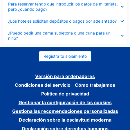
Elemento
Para reservar tengo que introducir los datos de mi tarjeta,
cerrado
pero ¿cuándo pago?
Elemento
¿Los hoteles solicitan depósitos o pagos por adelantado?
cerrado
Elemento
¿Puedo pedir una cama supletoria o una cuna para un
cerrado
niño?
Registra tu alojamiento
Versión para ordenadores
Condiciones del servicio
Cómo trabajamos
Política de privacidad
Gestionar la configuración de las cookies
Gestiona las recomendaciones personalizadas
Declaración sobre la esclavitud moderna
Declaración sobre derechos humanos