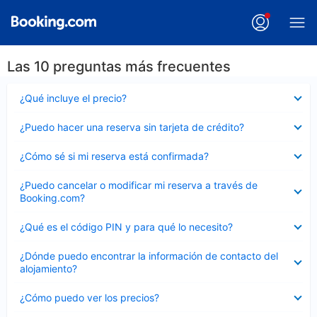
Las 10 preguntas más frecuentes
Elemento
¿Qué incluye el precio?
cerrado
Elemento
¿Puedo hacer una reserva sin tarjeta de crédito?
cerrado
Elemento
¿Cómo sé si mi reserva está confirmada?
cerrado
Elemento
¿Puedo cancelar o modificar mi reserva a través de
cerrado
Booking.com?
Elemento
¿Qué es el código PIN y para qué lo necesito?
cerrado
Elemento
¿Dónde puedo encontrar la información de contacto del
cerrado
alojamiento?
Elemento
¿Cómo puedo ver los precios?
cerrado