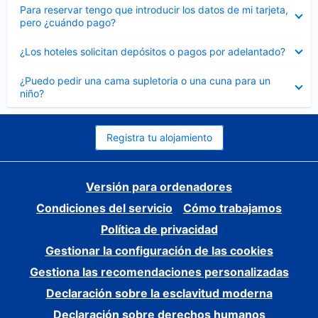
Elemento
Para reservar tengo que introducir los datos de mi tarjeta,
cerrado
pero ¿cuándo pago?
Elemento
¿Los hoteles solicitan depósitos o pagos por adelantado?
cerrado
Elemento
¿Puedo pedir una cama supletoria o una cuna para un
cerrado
niño?
Registra tu alojamiento
Versión para ordenadores
Condiciones del servicio
Cómo trabajamos
Política de privacidad
Gestionar la configuración de las cookies
Gestiona las recomendaciones personalizadas
Declaración sobre la esclavitud moderna
Declaración sobre derechos humanos