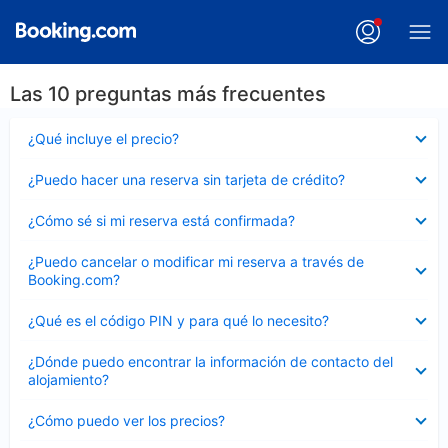
Las 10 preguntas más frecuentes
Elemento
¿Qué incluye el precio?
cerrado
Elemento
¿Puedo hacer una reserva sin tarjeta de crédito?
cerrado
Elemento
¿Cómo sé si mi reserva está confirmada?
cerrado
Elemento
¿Puedo cancelar o modificar mi reserva a través de
cerrado
Booking.com?
Elemento
¿Qué es el código PIN y para qué lo necesito?
cerrado
Elemento
¿Dónde puedo encontrar la información de contacto del
cerrado
alojamiento?
Elemento
¿Cómo puedo ver los precios?
cerrado