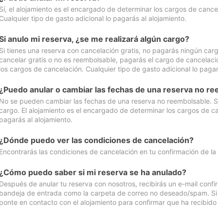
Sí, el alojamiento es el encargado de determinar los cargos de cance
Cualquier tipo de gasto adicional lo pagarás al alojamiento.
Si anulo mi reserva, ¿se me realizará algún cargo?
Si tienes una reserva con cancelación gratis, no pagarás ningún car
cancelar gratis o no es reembolsable, pagarás el cargo de cancelaci
los cargos de cancelación. Cualquier tipo de gasto adicional lo pagar
¿Puedo anular o cambiar las fechas de una reserva no r
No se pueden cambiar las fechas de una reserva no reembolsable. Si 
cargo. El alojamiento es el encargado de determinar los cargos de ca
pagarás al alojamiento.
¿Dónde puedo ver las condiciones de cancelación?
Encontrarás las condiciones de cancelación en tu confirmación de la
¿Cómo puedo saber si mi reserva se ha anulado?
Después de anular tu reserva con nosotros, recibirás un e-mail conf
bandeja de entrada como la carpeta de correo no deseado/spam. Si no
ponte en contacto con el alojamiento para confirmar que ha recibido