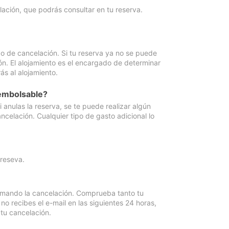
lación, que podrás consultar en tu reserva.
go de cancelación. Si tu reserva ya no se puede
ón. El alojamiento es el encargado de determinar
ás al alojamiento.
eembolsable?
anulas la reserva, se te puede realizar algún
ncelación. Cualquier tipo de gasto adicional lo
 reseva.
irmando la cancelación. Comprueba tanto tu
 recibes el e-mail en las siguientes 24 horas,
 tu cancelación.