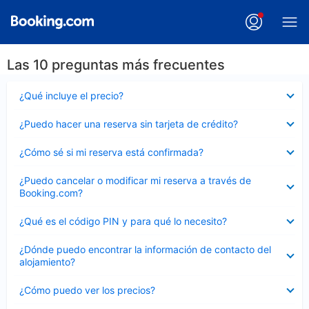
Las 10 preguntas más frecuentes
Elemento
¿Qué incluye el precio?
cerrado
Elemento
¿Puedo hacer una reserva sin tarjeta de crédito?
cerrado
Elemento
¿Cómo sé si mi reserva está confirmada?
cerrado
Elemento
¿Puedo cancelar o modificar mi reserva a través de
cerrado
Booking.com?
Elemento
¿Qué es el código PIN y para qué lo necesito?
cerrado
Elemento
¿Dónde puedo encontrar la información de contacto del
cerrado
alojamiento?
Elemento
¿Cómo puedo ver los precios?
cerrado