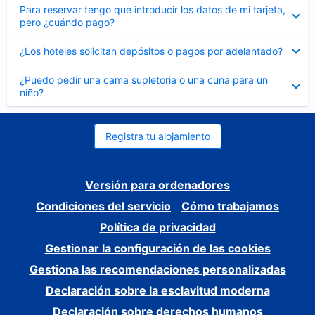
Elemento
Para reservar tengo que introducir los datos de mi tarjeta,
cerrado
pero ¿cuándo pago?
Elemento
¿Los hoteles solicitan depósitos o pagos por adelantado?
cerrado
Elemento
¿Puedo pedir una cama supletoria o una cuna para un
cerrado
niño?
Registra tu alojamiento
Versión para ordenadores
Condiciones del servicio
Cómo trabajamos
Política de privacidad
Gestionar la configuración de las cookies
Gestiona las recomendaciones personalizadas
Declaración sobre la esclavitud moderna
Declaración sobre derechos humanos