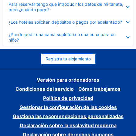
Elemento
Para reservar tengo que introducir los datos de mi tarjeta,
cerrado
pero ¿cuándo pago?
Elemento
¿Los hoteles solicitan depósitos o pagos por adelantado?
cerrado
Elemento
¿Puedo pedir una cama supletoria o una cuna para un
cerrado
niño?
Registra tu alojamiento
Versión para ordenadores
Condiciones del servicio
Cómo trabajamos
Política de privacidad
Gestionar la configuración de las cookies
Gestiona las recomendaciones personalizadas
Declaración sobre la esclavitud moderna
Declaración sobre derechos humanos