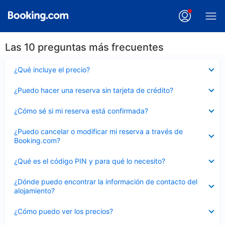
Las 10 preguntas más frecuentes
Elemento
¿Qué incluye el precio?
cerrado
Elemento
¿Puedo hacer una reserva sin tarjeta de crédito?
cerrado
Elemento
¿Cómo sé si mi reserva está confirmada?
cerrado
Elemento
¿Puedo cancelar o modificar mi reserva a través de
cerrado
Booking.com?
Elemento
¿Qué es el código PIN y para qué lo necesito?
cerrado
Elemento
¿Dónde puedo encontrar la información de contacto del
cerrado
alojamiento?
Elemento
¿Cómo puedo ver los precios?
cerrado