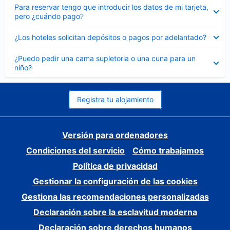
Elemento
Para reservar tengo que introducir los datos de mi tarjeta,
cerrado
pero ¿cuándo pago?
Elemento
¿Los hoteles solicitan depósitos o pagos por adelantado?
cerrado
Elemento
¿Puedo pedir una cama supletoria o una cuna para un
cerrado
niño?
Registra tu alojamiento
Versión para ordenadores
Condiciones del servicio
Cómo trabajamos
Política de privacidad
Gestionar la configuración de las cookies
Gestiona las recomendaciones personalizadas
Declaración sobre la esclavitud moderna
Declaración sobre derechos humanos