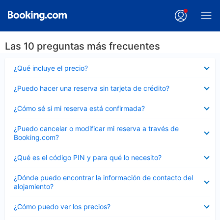
Las 10 preguntas más frecuentes
Elemento
¿Qué incluye el precio?
cerrado
Elemento
¿Puedo hacer una reserva sin tarjeta de crédito?
cerrado
Elemento
¿Cómo sé si mi reserva está confirmada?
cerrado
Elemento
¿Puedo cancelar o modificar mi reserva a través de
cerrado
Booking.com?
Elemento
¿Qué es el código PIN y para qué lo necesito?
cerrado
Elemento
¿Dónde puedo encontrar la información de contacto del
cerrado
alojamiento?
Elemento
¿Cómo puedo ver los precios?
cerrado