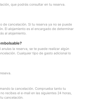
lación, que podrás consultar en tu reserva.
go de cancelación. Si tu reserva ya no se puede
ón. El alojamiento es el encargado de determinar
ás al alojamiento.
eembolsable?
anulas la reserva, se te puede realizar algún
ncelación. Cualquier tipo de gasto adicional lo
 reseva.
irmando la cancelación. Comprueba tanto tu
 recibes el e-mail en las siguientes 24 horas,
 tu cancelación.