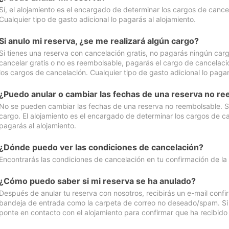
Sí, el alojamiento es el encargado de determinar los cargos de cance
Cualquier tipo de gasto adicional lo pagarás al alojamiento.
Si anulo mi reserva, ¿se me realizará algún cargo?
Si tienes una reserva con cancelación gratis, no pagarás ningún car
cancelar gratis o no es reembolsable, pagarás el cargo de cancelaci
los cargos de cancelación. Cualquier tipo de gasto adicional lo pagar
¿Puedo anular o cambiar las fechas de una reserva no r
No se pueden cambiar las fechas de una reserva no reembolsable. Si 
cargo. El alojamiento es el encargado de determinar los cargos de ca
pagarás al alojamiento.
¿Dónde puedo ver las condiciones de cancelación?
Encontrarás las condiciones de cancelación en tu confirmación de la
¿Cómo puedo saber si mi reserva se ha anulado?
Después de anular tu reserva con nosotros, recibirás un e-mail conf
bandeja de entrada como la carpeta de correo no deseado/spam. Si no
ponte en contacto con el alojamiento para confirmar que ha recibido