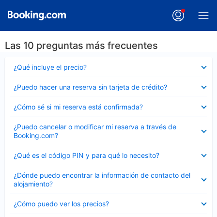
Las 10 preguntas más frecuentes
Elemento
¿Qué incluye el precio?
cerrado
Elemento
¿Puedo hacer una reserva sin tarjeta de crédito?
cerrado
Elemento
¿Cómo sé si mi reserva está confirmada?
cerrado
Elemento
¿Puedo cancelar o modificar mi reserva a través de
cerrado
Booking.com?
Elemento
¿Qué es el código PIN y para qué lo necesito?
cerrado
Elemento
¿Dónde puedo encontrar la información de contacto del
cerrado
alojamiento?
Elemento
¿Cómo puedo ver los precios?
cerrado