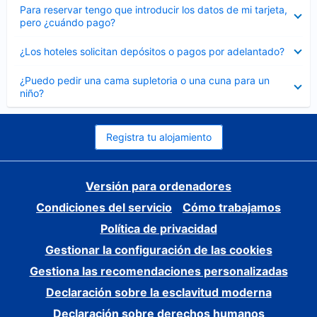
Elemento
Para reservar tengo que introducir los datos de mi tarjeta,
cerrado
pero ¿cuándo pago?
Elemento
¿Los hoteles solicitan depósitos o pagos por adelantado?
cerrado
Elemento
¿Puedo pedir una cama supletoria o una cuna para un
cerrado
niño?
Registra tu alojamiento
Versión para ordenadores
Condiciones del servicio
Cómo trabajamos
Política de privacidad
Gestionar la configuración de las cookies
Gestiona las recomendaciones personalizadas
Declaración sobre la esclavitud moderna
Declaración sobre derechos humanos