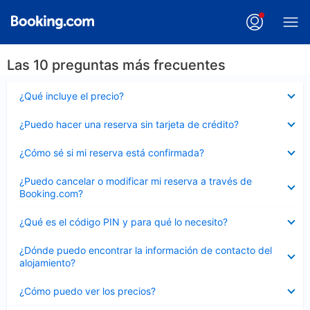
Las 10 preguntas más frecuentes
Elemento
¿Qué incluye el precio?
cerrado
Elemento
¿Puedo hacer una reserva sin tarjeta de crédito?
cerrado
Elemento
¿Cómo sé si mi reserva está confirmada?
cerrado
Elemento
¿Puedo cancelar o modificar mi reserva a través de
cerrado
Booking.com?
Elemento
¿Qué es el código PIN y para qué lo necesito?
cerrado
Elemento
¿Dónde puedo encontrar la información de contacto del
cerrado
alojamiento?
Elemento
¿Cómo puedo ver los precios?
cerrado