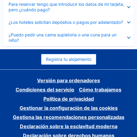
Elemento
Para reservar tengo que introducir los datos de mi tarjeta,
cerrado
pero ¿cuándo pago?
Elemento
¿Los hoteles solicitan depósitos o pagos por adelantado?
cerrado
Elemento
¿Puedo pedir una cama supletoria o una cuna para un
cerrado
niño?
Registra tu alojamiento
Versión para ordenadores
Condiciones del servicio
Cómo trabajamos
Política de privacidad
Gestionar la configuración de las cookies
Gestiona las recomendaciones personalizadas
Declaración sobre la esclavitud moderna
Declaración sobre derechos humanos