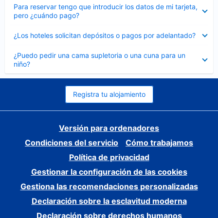
Elemento
Para reservar tengo que introducir los datos de mi tarjeta,
cerrado
pero ¿cuándo pago?
Elemento
¿Los hoteles solicitan depósitos o pagos por adelantado?
cerrado
Elemento
¿Puedo pedir una cama supletoria o una cuna para un
cerrado
niño?
Registra tu alojamiento
Versión para ordenadores
Condiciones del servicio
Cómo trabajamos
Política de privacidad
Gestionar la configuración de las cookies
Gestiona las recomendaciones personalizadas
Declaración sobre la esclavitud moderna
Declaración sobre derechos humanos