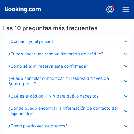
Las 10 preguntas más frecuentes
Elemento
¿Qué incluye el precio?
cerrado
Elemento
¿Puedo hacer una reserva sin tarjeta de crédito?
cerrado
Elemento
¿Cómo sé si mi reserva está confirmada?
cerrado
Elemento
¿Puedo cancelar o modificar mi reserva a través de
cerrado
Booking.com?
Elemento
¿Qué es el código PIN y para qué lo necesito?
cerrado
Elemento
¿Dónde puedo encontrar la información de contacto del
cerrado
alojamiento?
Elemento
¿Cómo puedo ver los precios?
cerrado