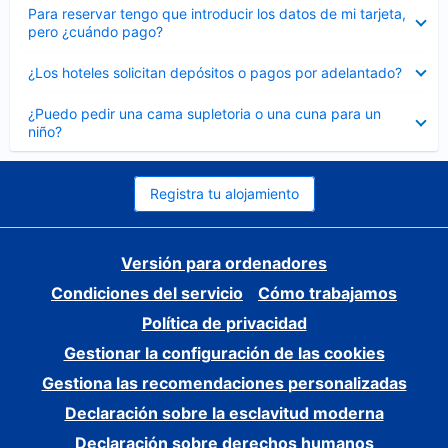
Elemento
Para reservar tengo que introducir los datos de mi tarjeta,
cerrado
pero ¿cuándo pago?
Elemento
¿Los hoteles solicitan depósitos o pagos por adelantado?
cerrado
Elemento
¿Puedo pedir una cama supletoria o una cuna para un
cerrado
niño?
Registra tu alojamiento
Versión para ordenadores
Condiciones del servicio
Cómo trabajamos
Política de privacidad
Gestionar la configuración de las cookies
Gestiona las recomendaciones personalizadas
Declaración sobre la esclavitud moderna
Declaración sobre derechos humanos