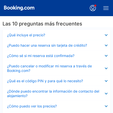
Las 10 preguntas más frecuentes
Elemento
¿Qué incluye el precio?
cerrado
Elemento
¿Puedo hacer una reserva sin tarjeta de crédito?
cerrado
Elemento
¿Cómo sé si mi reserva está confirmada?
cerrado
Elemento
¿Puedo cancelar o modificar mi reserva a través de
cerrado
Booking.com?
Elemento
¿Qué es el código PIN y para qué lo necesito?
cerrado
Elemento
¿Dónde puedo encontrar la información de contacto del
cerrado
alojamiento?
Elemento
¿Cómo puedo ver los precios?
cerrado