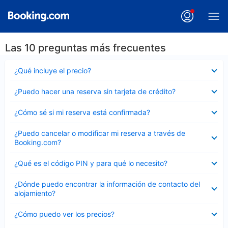
Las 10 preguntas más frecuentes
Elemento
¿Qué incluye el precio?
cerrado
Elemento
¿Puedo hacer una reserva sin tarjeta de crédito?
cerrado
Elemento
¿Cómo sé si mi reserva está confirmada?
cerrado
Elemento
¿Puedo cancelar o modificar mi reserva a través de
cerrado
Booking.com?
Elemento
¿Qué es el código PIN y para qué lo necesito?
cerrado
Elemento
¿Dónde puedo encontrar la información de contacto del
cerrado
alojamiento?
Elemento
¿Cómo puedo ver los precios?
cerrado