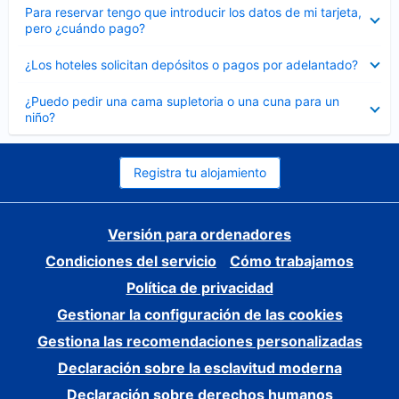
Elemento
Para reservar tengo que introducir los datos de mi tarjeta,
cerrado
pero ¿cuándo pago?
Elemento
¿Los hoteles solicitan depósitos o pagos por adelantado?
cerrado
Elemento
¿Puedo pedir una cama supletoria o una cuna para un
cerrado
niño?
Registra tu alojamiento
Versión para ordenadores
Condiciones del servicio
Cómo trabajamos
Política de privacidad
Gestionar la configuración de las cookies
Gestiona las recomendaciones personalizadas
Declaración sobre la esclavitud moderna
Declaración sobre derechos humanos