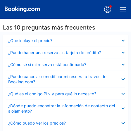
Las 10 preguntas más frecuentes
Elemento
¿Qué incluye el precio?
cerrado
Elemento
¿Puedo hacer una reserva sin tarjeta de crédito?
cerrado
Elemento
¿Cómo sé si mi reserva está confirmada?
cerrado
Elemento
¿Puedo cancelar o modificar mi reserva a través de
cerrado
Booking.com?
Elemento
¿Qué es el código PIN y para qué lo necesito?
cerrado
Elemento
¿Dónde puedo encontrar la información de contacto del
cerrado
alojamiento?
Elemento
¿Cómo puedo ver los precios?
cerrado