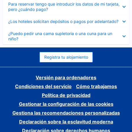
Elemento
Para reservar tengo que introducir los datos de mi tarjeta,
cerrado
pero ¿cuándo pago?
Elemento
¿Los hoteles solicitan depósitos o pagos por adelantado?
cerrado
Elemento
¿Puedo pedir una cama supletoria o una cuna para un
cerrado
niño?
Registra tu alojamiento
Versión para ordenadores
Condiciones del servicio
Cómo trabajamos
Política de privacidad
Gestionar la configuración de las cookies
Gestiona las recomendaciones personalizadas
Declaración sobre la esclavitud moderna
Declaración sobre derechos humanos